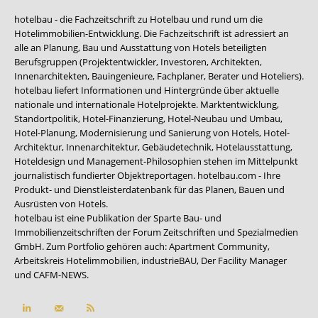
hotelbau - die Fachzeitschrift zu Hotelbau und rund um die
Hotelimmobilien-Entwicklung. Die Fachzeitschrift ist adressiert an
alle an Planung, Bau und Ausstattung von Hotels beteiligten
Berufsgruppen (Projektentwickler, Investoren, Architekten,
Innenarchitekten, Bauingenieure, Fachplaner, Berater und Hoteliers).
hotelbau liefert Informationen und Hintergründe über aktuelle
nationale und internationale Hotelprojekte. Marktentwicklung,
Standortpolitik, Hotel-Finanzierung, Hotel-Neubau und Umbau,
Hotel-Planung, Modernisierung und Sanierung von Hotels, Hotel-
Architektur, Innenarchitektur, Gebäudetechnik, Hotelausstattung,
Hoteldesign und Management-Philosophien stehen im Mittelpunkt
journalistisch fundierter Objektreportagen. hotelbau.com - Ihre
Produkt- und Dienstleisterdatenbank für das Planen, Bauen und
Ausrüsten von Hotels.
hotelbau ist eine Publikation der Sparte Bau- und
Immobilienzeitschriften der Forum Zeitschriften und Spezialmedien
GmbH. Zum Portfolio gehören auch:
Apartment Community
,
Arbeitskreis Hotelimmobilien
,
industrieBAU
,
Der Facility Manager
und
CAFM-NEWS
.