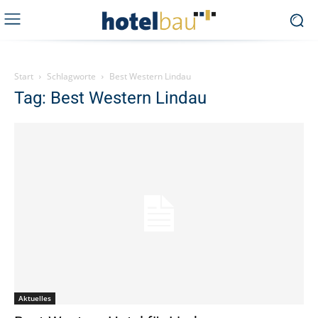
Start
Schlagworte
Best Western Lindau
Tag: Best Western Lindau
Aktuelles