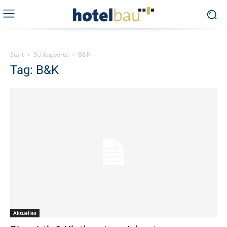
Start
Schlagworte
B&K
Tag: B&K
Aktuelles