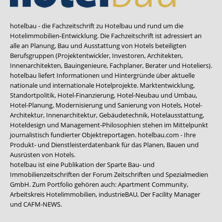
hotelbau - die Fachzeitschrift zu Hotelbau und rund um die
Hotelimmobilien-Entwicklung. Die Fachzeitschrift ist adressiert an
alle an Planung, Bau und Ausstattung von Hotels beteiligten
Berufsgruppen (Projektentwickler, Investoren, Architekten,
Innenarchitekten, Bauingenieure, Fachplaner, Berater und Hoteliers).
hotelbau liefert Informationen und Hintergründe über aktuelle
nationale und internationale Hotelprojekte. Marktentwicklung,
Standortpolitik, Hotel-Finanzierung, Hotel-Neubau und Umbau,
Hotel-Planung, Modernisierung und Sanierung von Hotels, Hotel-
Architektur, Innenarchitektur, Gebäudetechnik, Hotelausstattung,
Hoteldesign und Management-Philosophien stehen im Mittelpunkt
journalistisch fundierter Objektreportagen. hotelbau.com - Ihre
Produkt- und Dienstleisterdatenbank für das Planen, Bauen und
Ausrüsten von Hotels.
hotelbau ist eine Publikation der Sparte Bau- und
Immobilienzeitschriften der Forum Zeitschriften und Spezialmedien
GmbH. Zum Portfolio gehören auch:
Apartment Community
,
Arbeitskreis Hotelimmobilien
,
industrieBAU
,
Der Facility Manager
und
CAFM-NEWS
.