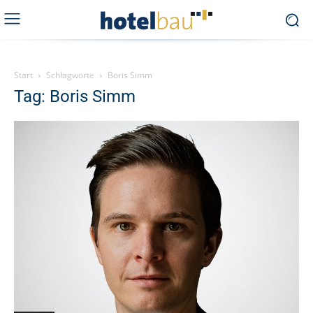
Start
Schlagworte
Boris Simm
Tag: Boris Simm