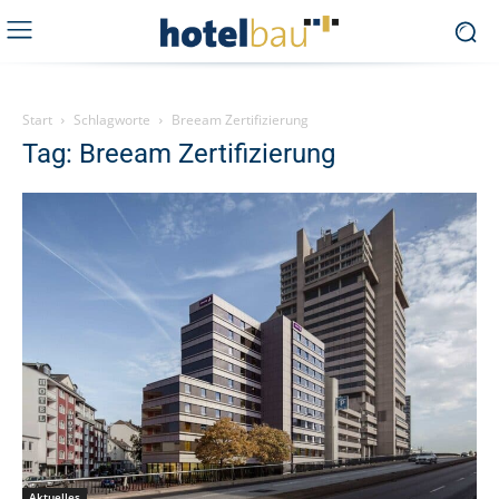
Start
Schlagworte
Breeam Zertifizierung
Tag: Breeam Zertifizierung
Aktuelles