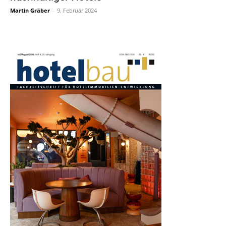
Martin Gräber
-
9. Februar 2024