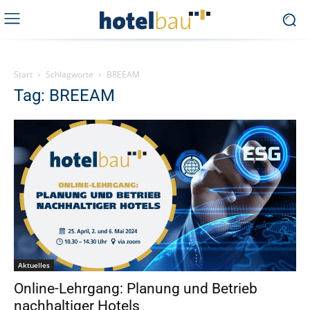
Start
Schlagworte
BREEAM
Tag: BREEAM
Aktuelles
Online-Lehrgang: Planung und Betrieb
nachhaltiger Hotels