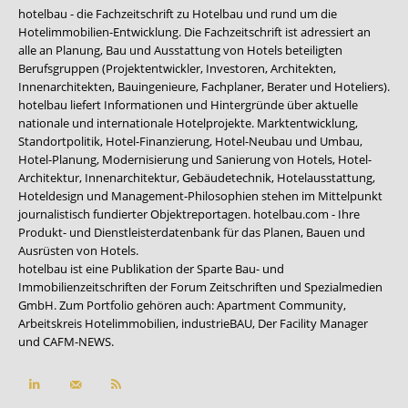
hotelbau - die Fachzeitschrift zu Hotelbau und rund um die
Hotelimmobilien-Entwicklung. Die Fachzeitschrift ist adressiert an
alle an Planung, Bau und Ausstattung von Hotels beteiligten
Berufsgruppen (Projektentwickler, Investoren, Architekten,
Innenarchitekten, Bauingenieure, Fachplaner, Berater und Hoteliers).
hotelbau liefert Informationen und Hintergründe über aktuelle
nationale und internationale Hotelprojekte. Marktentwicklung,
Standortpolitik, Hotel-Finanzierung, Hotel-Neubau und Umbau,
Hotel-Planung, Modernisierung und Sanierung von Hotels, Hotel-
Architektur, Innenarchitektur, Gebäudetechnik, Hotelausstattung,
Hoteldesign und Management-Philosophien stehen im Mittelpunkt
journalistisch fundierter Objektreportagen. hotelbau.com - Ihre
Produkt- und Dienstleisterdatenbank für das Planen, Bauen und
Ausrüsten von Hotels.
hotelbau ist eine Publikation der Sparte Bau- und
Immobilienzeitschriften der Forum Zeitschriften und Spezialmedien
GmbH. Zum Portfolio gehören auch:
Apartment Community
,
Arbeitskreis Hotelimmobilien
,
industrieBAU
,
Der Facility Manager
und
CAFM-NEWS
.