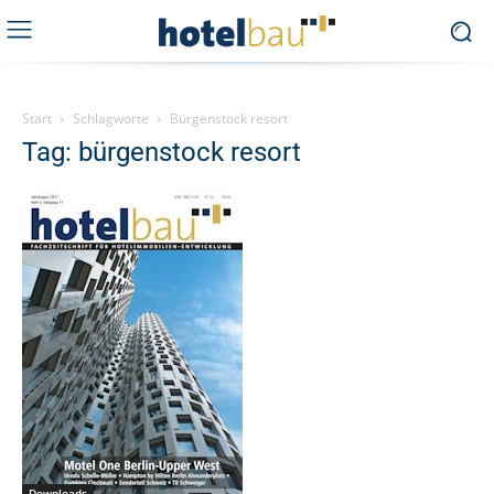
Start
Schlagworte
Bürgenstock resort
Tag: bürgenstock resort
Downloads