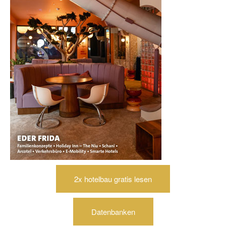
2x hotelbau gratis lesen
Datenbanken