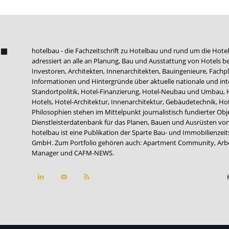
hotelbau - die Fachzeitschrift zu Hotelbau und rund um die Hotel
adressiert an alle an Planung, Bau und Ausstattung von Hotels be
Investoren, Architekten, Innenarchitekten, Bauingenieure, Fachpla
Informationen und Hintergründe über aktuelle nationale und int
Standortpolitik, Hotel-Finanzierung, Hotel-Neubau und Umbau,
Hotels, Hotel-Architektur, Innenarchitektur, Gebäudetechnik, 
Philosophien stehen im Mittelpunkt journalistisch fundierter Ob
Dienstleisterdatenbank für das Planen, Bauen und Ausrüsten von
hotelbau ist eine Publikation der Sparte Bau- und Immobilienzei
GmbH. Zum Portfolio gehören auch:
Apartment Community
,
Arb
Manager
und
CAFM-NEWS
.