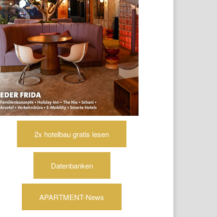
2x hotelbau gratis lesen
Datenbanken
APARTMENT-News