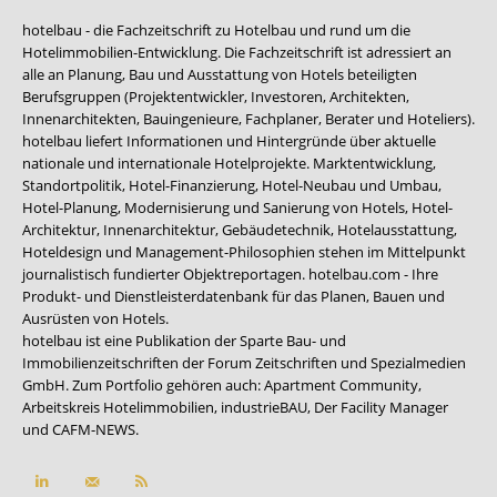
hotelbau - die Fachzeitschrift zu Hotelbau und rund um die
Hotelimmobilien-Entwicklung. Die Fachzeitschrift ist adressiert an
alle an Planung, Bau und Ausstattung von Hotels beteiligten
Berufsgruppen (Projektentwickler, Investoren, Architekten,
Innenarchitekten, Bauingenieure, Fachplaner, Berater und Hoteliers).
hotelbau liefert Informationen und Hintergründe über aktuelle
nationale und internationale Hotelprojekte. Marktentwicklung,
Standortpolitik, Hotel-Finanzierung, Hotel-Neubau und Umbau,
Hotel-Planung, Modernisierung und Sanierung von Hotels, Hotel-
Architektur, Innenarchitektur, Gebäudetechnik, Hotelausstattung,
Hoteldesign und Management-Philosophien stehen im Mittelpunkt
journalistisch fundierter Objektreportagen. hotelbau.com - Ihre
Produkt- und Dienstleisterdatenbank für das Planen, Bauen und
Ausrüsten von Hotels.
hotelbau ist eine Publikation der Sparte Bau- und
Immobilienzeitschriften der Forum Zeitschriften und Spezialmedien
GmbH. Zum Portfolio gehören auch:
Apartment Community
,
Arbeitskreis Hotelimmobilien
,
industrieBAU
,
Der Facility Manager
und
CAFM-NEWS
.