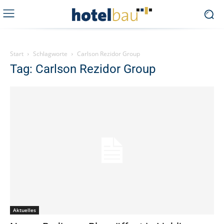
Start
Schlagworte
Carlson Rezidor Group
Tag: Carlson Rezidor Group
Aktuelles