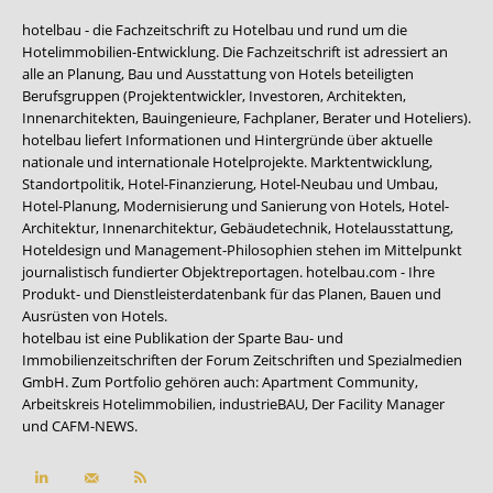
hotelbau - die Fachzeitschrift zu Hotelbau und rund um die
Hotelimmobilien-Entwicklung. Die Fachzeitschrift ist adressiert an
alle an Planung, Bau und Ausstattung von Hotels beteiligten
Berufsgruppen (Projektentwickler, Investoren, Architekten,
Innenarchitekten, Bauingenieure, Fachplaner, Berater und Hoteliers).
hotelbau liefert Informationen und Hintergründe über aktuelle
nationale und internationale Hotelprojekte. Marktentwicklung,
Standortpolitik, Hotel-Finanzierung, Hotel-Neubau und Umbau,
Hotel-Planung, Modernisierung und Sanierung von Hotels, Hotel-
Architektur, Innenarchitektur, Gebäudetechnik, Hotelausstattung,
Hoteldesign und Management-Philosophien stehen im Mittelpunkt
journalistisch fundierter Objektreportagen. hotelbau.com - Ihre
Produkt- und Dienstleisterdatenbank für das Planen, Bauen und
Ausrüsten von Hotels.
hotelbau ist eine Publikation der Sparte Bau- und
Immobilienzeitschriften der Forum Zeitschriften und Spezialmedien
GmbH. Zum Portfolio gehören auch:
Apartment Community
,
Arbeitskreis Hotelimmobilien
,
industrieBAU
,
Der Facility Manager
und
CAFM-NEWS
.