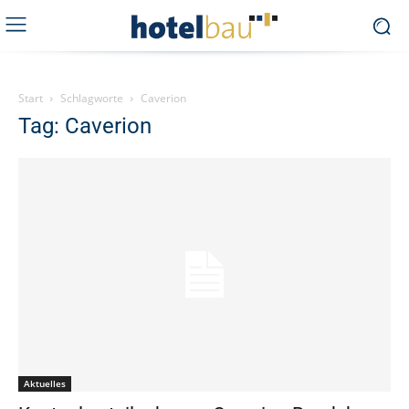
Start
Schlagworte
Caverion
Tag: Caverion
Aktuelles