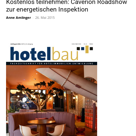
Kostenlos teilnehmen: Caverion Roadshow
zur energetischen Inspektion
Anne Amlinger
-
26. Mai 2015