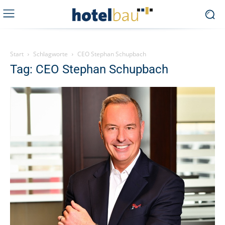
Start
Schlagworte
CEO Stephan Schupbach
Tag: CEO Stephan Schupbach