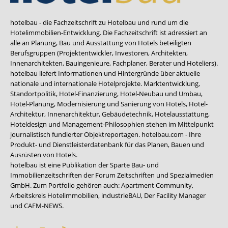
hotelbau - die Fachzeitschrift zu Hotelbau und rund um die
Hotelimmobilien-Entwicklung. Die Fachzeitschrift ist adressiert an
alle an Planung, Bau und Ausstattung von Hotels beteiligten
Berufsgruppen (Projektentwickler, Investoren, Architekten,
Innenarchitekten, Bauingenieure, Fachplaner, Berater und Hoteliers).
hotelbau liefert Informationen und Hintergründe über aktuelle
nationale und internationale Hotelprojekte. Marktentwicklung,
Standortpolitik, Hotel-Finanzierung, Hotel-Neubau und Umbau,
Hotel-Planung, Modernisierung und Sanierung von Hotels, Hotel-
Architektur, Innenarchitektur, Gebäudetechnik, Hotelausstattung,
Hoteldesign und Management-Philosophien stehen im Mittelpunkt
journalistisch fundierter Objektreportagen. hotelbau.com - Ihre
Produkt- und Dienstleisterdatenbank für das Planen, Bauen und
Ausrüsten von Hotels.
hotelbau ist eine Publikation der Sparte Bau- und
Immobilienzeitschriften der Forum Zeitschriften und Spezialmedien
GmbH. Zum Portfolio gehören auch:
Apartment Community
,
Arbeitskreis Hotelimmobilien
,
industrieBAU
,
Der Facility Manager
und
CAFM-NEWS
.