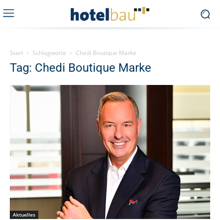
Start
Schlagworte
Chedi Boutique Marke
Tag: Chedi Boutique Marke
Aktuelles