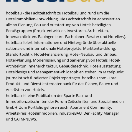
hotelbau - die Fachzeitschrift zu Hotelbau und rund um die
Hotelimmobilien-Entwicklung. Die Fachzeitschrift ist adressiert an
alle an Planung, Bau und Ausstattung von Hotels beteiligten
Berufsgruppen (Projektentwickler, Investoren, Architekten,
Innenarchitekten, Bauingenieure, Fachplaner, Berater und Hoteliers).
hotelbau liefert Informationen und Hintergründe über aktuelle
nationale und internationale Hotelprojekte. Marktentwicklung,
Standortpolitik, Hotel-Finanzierung, Hotel-Neubau und Umbau,
Hotel-Planung, Modernisierung und Sanierung von Hotels, Hotel-
Architektur, Innenarchitektur, Gebäudetechnik, Hotelausstattung,
Hoteldesign und Management-Philosophien stehen im Mittelpunkt
journalistisch fundierter Objektreportagen. hotelbau.com - Ihre
Produkt- und Dienstleisterdatenbank für das Planen, Bauen und
Ausrüsten von Hotels.
hotelbau ist eine Publikation der Sparte Bau- und
Immobilienzeitschriften der Forum Zeitschriften und Spezialmedien
GmbH. Zum Portfolio gehören auch:
Apartment Community
,
Arbeitskreis Hotelimmobilien
,
industrieBAU
,
Der Facility Manager
und
CAFM-NEWS
.