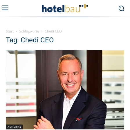
Start
Schlagworte
Chedi CEO
Tag: Chedi CEO
Aktuelles