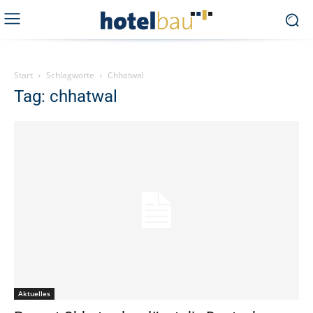
Start
Schlagworte
Chhatwal
Tag: chhatwal
Aktuelles