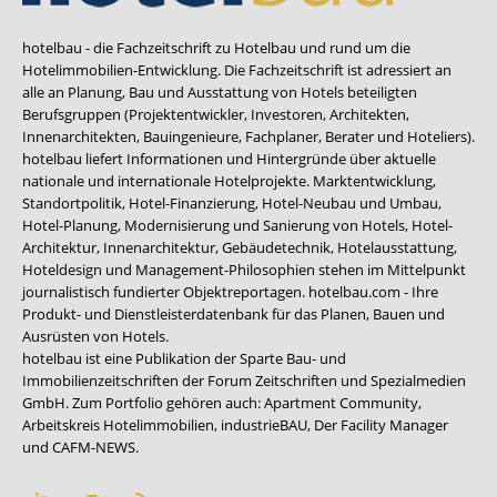
hotelbau - die Fachzeitschrift zu Hotelbau und rund um die
Hotelimmobilien-Entwicklung. Die Fachzeitschrift ist adressiert an
alle an Planung, Bau und Ausstattung von Hotels beteiligten
Berufsgruppen (Projektentwickler, Investoren, Architekten,
Innenarchitekten, Bauingenieure, Fachplaner, Berater und Hoteliers).
hotelbau liefert Informationen und Hintergründe über aktuelle
nationale und internationale Hotelprojekte. Marktentwicklung,
Standortpolitik, Hotel-Finanzierung, Hotel-Neubau und Umbau,
Hotel-Planung, Modernisierung und Sanierung von Hotels, Hotel-
Architektur, Innenarchitektur, Gebäudetechnik, Hotelausstattung,
Hoteldesign und Management-Philosophien stehen im Mittelpunkt
journalistisch fundierter Objektreportagen. hotelbau.com - Ihre
Produkt- und Dienstleisterdatenbank für das Planen, Bauen und
Ausrüsten von Hotels.
hotelbau ist eine Publikation der Sparte Bau- und
Immobilienzeitschriften der Forum Zeitschriften und Spezialmedien
GmbH. Zum Portfolio gehören auch:
Apartment Community
,
Arbeitskreis Hotelimmobilien
,
industrieBAU
,
Der Facility Manager
und
CAFM-NEWS
.