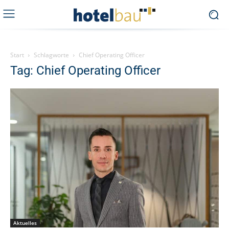
Start
Schlagworte
Chief Operating Officer
Tag: Chief Operating Officer
Aktuelles