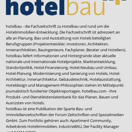
hotelbau - die Fachzeitschrift zu Hotelbau und rund um die
Hotelimmobilien-Entwicklung. Die Fachzeitschrift ist adressiert an
alle an Planung, Bau und Ausstattung von Hotels beteiligten
Berufsgruppen (Projektentwickler, Investoren, Architekten,
Innenarchitekten, Bauingenieure, Fachplaner, Berater und Hoteliers).
hotelbau liefert Informationen und Hintergründe über aktuelle
nationale und internationale Hotelprojekte. Marktentwicklung,
Standortpolitik, Hotel-Finanzierung, Hotel-Neubau und Umbau,
Hotel-Planung, Modernisierung und Sanierung von Hotels, Hotel-
Architektur, Innenarchitektur, Gebäudetechnik, Hotelausstattung,
Hoteldesign und Management-Philosophien stehen im Mittelpunkt
journalistisch fundierter Objektreportagen. hotelbau.com - Ihre
Produkt- und Dienstleisterdatenbank für das Planen, Bauen und
Ausrüsten von Hotels.
hotelbau ist eine Publikation der Sparte Bau- und
Immobilienzeitschriften der Forum Zeitschriften und Spezialmedien
GmbH. Zum Portfolio gehören auch:
Apartment Community
,
Arbeitskreis Hotelimmobilien
,
industrieBAU
,
Der Facility Manager