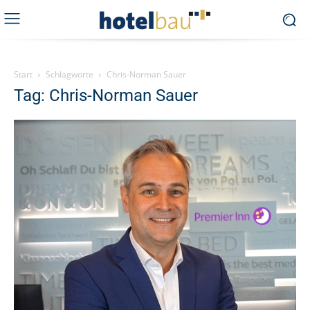
Start
Schlagworte
Chris-Norman Sauer
Tag: Chris-Norman Sauer