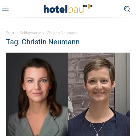
Start
Schlagworte
Christin Neumann
Tag: Christin Neumann