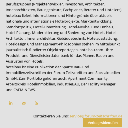
Berufsgruppen (Projektentwickler, Investoren, Architekten,
Innenarchitekten, Bauingenieure, Fachplaner, Berater und Hoteliers).
hotelbau liefert Informationen und Hintergründe über aktuelle
nationale und internationale Hotelprojekte. Marktentwicklung,
Standortpolitik, Hotel-Finanzierung, Hotel-Neubau und Umbau,
Hotel-Planung, Modernisierung und Sanierung von Hotels, Hotel-
Architektur, Innenarchitektur, Gebäudetechnik, Hotelausstattung,
Hoteldesign und Management-Philosophien stehen im Mittelpunkt
journalistisch fundierter Objektreportagen. hotelbau.com - Ihre
Produkt- und Dienstleisterdatenbank für das Planen, Bauen und
Ausrüsten von Hotels.
hotelbau ist eine Publikation der Sparte Bau- und
Immobilienzeitschriften der Forum Zeitschriften und Spezialmedien
GmbH. Zum Portfolio gehören auch:
Apartment Community
,
Arbeitskreis Hotelimmobilien
,
industrieBAU
,
Der Facility Manager
und
CAFM-NEWS
.
Kontaktieren Sie uns:
service@forum-zeitschriften.de
Vertrag widerrufen