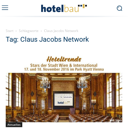
Start
Schlagworte
Claus Jacobs Network
Tag: Claus Jacobs Network
Aktuelles