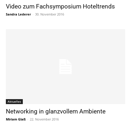
Video zum Fachsymposium Hoteltrends
Sandra Lederer
-
30. November 2016
Aktuelles
Networking in glanzvollem Ambiente
Miriam Glaß
-
22. November 2016