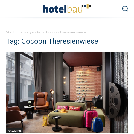
Start
Schlagworte
Cocoon Theresienwiese
Tag: Cocoon Theresienwiese
Aktuelles