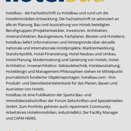
hotelbau - die Fachzeitschrift zu Hotelbau und rund um die
Hotelimmobilien-Entwicklung. Die Fachzeitschrift ist adressiert an
alle an Planung, Bau und Ausstattung von Hotels beteiligten
Berufsgruppen (Projektentwickler, Investoren, Architekten,
Innenarchitekten, Bauingenieure, Fachplaner, Berater und Hoteliers).
hotelbau liefert Informationen und Hintergründe über aktuelle
nationale und internationale Hotelprojekte. Marktentwicklung,
Standortpolitik, Hotel-Finanzierung, Hotel-Neubau und Umbau,
Hotel-Planung, Modernisierung und Sanierung von Hotels, Hotel-
Architektur, Innenarchitektur, Gebäudetechnik, Hotelausstattung,
Hoteldesign und Management-Philosophien stehen im Mittelpunkt
journalistisch fundierter Objektreportagen. hotelbau.com - Ihre
Produkt- und Dienstleisterdatenbank für das Planen, Bauen und
Ausrüsten von Hotels.
hotelbau ist eine Publikation der Sparte Bau- und
Immobilienzeitschriften der Forum Zeitschriften und Spezialmedien
GmbH. Zum Portfolio gehören auch:
Apartment Community
,
Arbeitskreis Hotelimmobilien
,
industrieBAU
,
Der Facility Manager
und
CAFM-NEWS
.