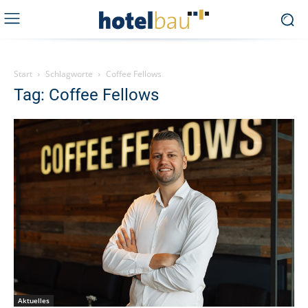
Start
Schlagworte
Coffee Fellows
Tag: Coffee Fellows
Aktuelles