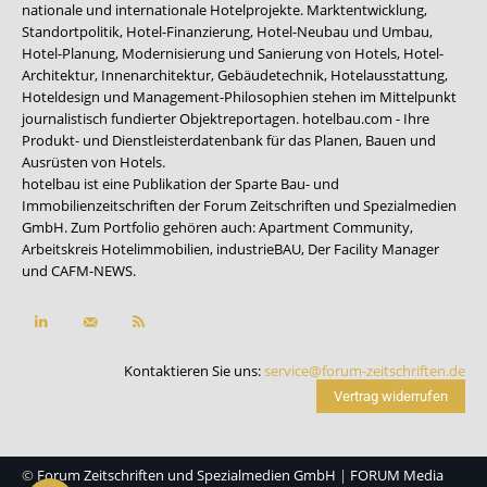
nationale und internationale Hotelprojekte. Marktentwicklung,
Standortpolitik, Hotel-Finanzierung, Hotel-Neubau und Umbau,
Hotel-Planung, Modernisierung und Sanierung von Hotels, Hotel-
Architektur, Innenarchitektur, Gebäudetechnik, Hotelausstattung,
Hoteldesign und Management-Philosophien stehen im Mittelpunkt
journalistisch fundierter Objektreportagen. hotelbau.com - Ihre
Produkt- und Dienstleisterdatenbank für das Planen, Bauen und
Ausrüsten von Hotels.
hotelbau ist eine Publikation der Sparte Bau- und
Immobilienzeitschriften der Forum Zeitschriften und Spezialmedien
GmbH. Zum Portfolio gehören auch:
Apartment Community
,
Arbeitskreis Hotelimmobilien
,
industrieBAU
,
Der Facility Manager
und
CAFM-NEWS
.
Kontaktieren Sie uns:
service@forum-zeitschriften.de
Vertrag widerrufen
©
Forum Zeitschriften und Spezialmedien GmbH
|
FORUM Media