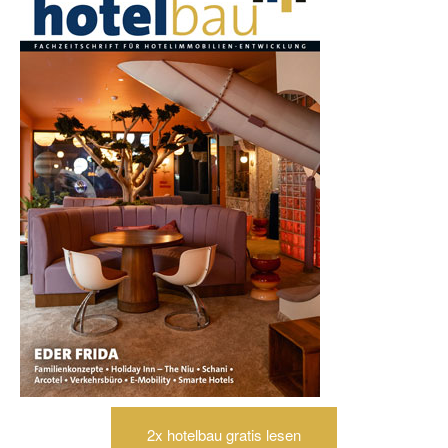
2x hotelbau gratis lesen