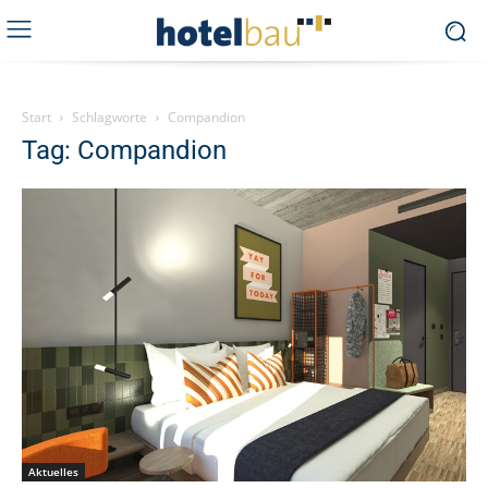
Start
Schlagworte
Compandion
Tag: Compandion
Aktuelles