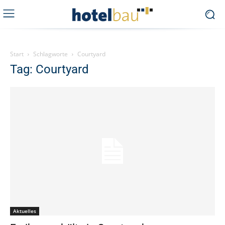
Start
Schlagworte
Courtyard
Tag: Courtyard
Aktuelles