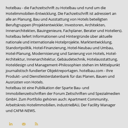
hotelbau - die Fachzeitschrift zu Hotelbau und rund um die
Hotelimmobilien-Entwicklung. Die Fachzeitschrift ist adressiert an
alle an Planung, Bau und Ausstattung von Hotels beteiligten
Berufsgruppen (Projektentwickler, Investoren, Architekten,
Innenarchitekten, Bauingenieure, Fachplaner, Berater und Hoteliers).
hotelbau liefert Informationen und Hintergründe über aktuelle
nationale und internationale Hotelprojekte. Marktentwicklung,
Standortpolitik, Hotel-Finanzierung, Hotel-Neubau und Umbau,
Hotel-Planung, Modernisierung und Sanierung von Hotels, Hotel-
Architektur, Innenarchitektur, Gebäudetechnik, Hotelausstattung,
Hoteldesign und Management-Philosophien stehen im Mittelpunkt
journalistisch fundierter Objektreportagen. hotelbau.com - Ihre
Produkt- und Dienstleisterdatenbank für das Planen, Bauen und
Ausrüsten von Hotels.
hotelbau ist eine Publikation der Sparte Bau- und
Immobilienzeitschriften der Forum Zeitschriften und Spezialmedien
GmbH. Zum Portfolio gehören auch:
Apartment Community
,
Arbeitskreis Hotelimmobilien
,
industrieBAU
,
Der Facility Manager
und
CAFM-NEWS
.