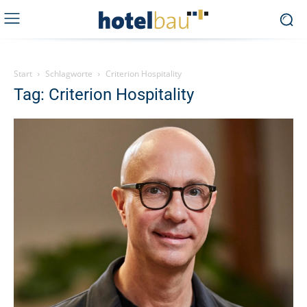
Start
Schlagworte
Criterion Hospitality
Tag: Criterion Hospitality