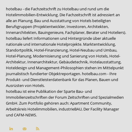
hotelbau - die Fachzeitschrift zu Hotelbau und rund um die
Hotelimmobilien-Entwicklung. Die Fachzeitschrift ist adressiert an
alle an Planung, Bau und Ausstattung von Hotels beteiligten
Berufsgruppen (Projektentwickler, Investoren, Architekten,
Innenarchitekten, Bauingenieure, Fachplaner, Berater und Hoteliers).
hotelbau liefert Informationen und Hintergründe über aktuelle
nationale und internationale Hotelprojekte. Marktentwicklung,
Standortpolitik, Hotel-Finanzierung, Hotel-Neubau und Umbau,
Hotel-Planung, Modernisierung und Sanierung von Hotels, Hotel-
Architektur, Innenarchitektur, Gebäudetechnik, Hotelausstattung,
Hoteldesign und Management-Philosophien stehen im Mittelpunkt
journalistisch fundierter Objektreportagen. hotelbau.com - Ihre
Produkt- und Dienstleisterdatenbank für das Planen, Bauen und
Ausrüsten von Hotels.
hotelbau ist eine Publikation der Sparte Bau- und
Immobilienzeitschriften der Forum Zeitschriften und Spezialmedien
GmbH. Zum Portfolio gehören auch:
Apartment Community
,
Arbeitskreis Hotelimmobilien
,
industrieBAU
,
Der Facility Manager
und
CAFM-NEWS
.