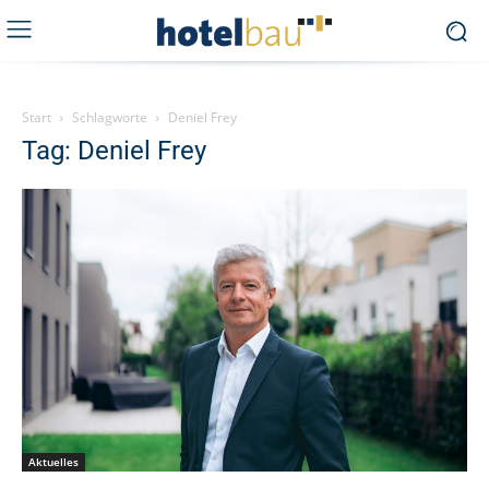
Start
Schlagworte
Deniel Frey
Tag: Deniel Frey
Aktuelles