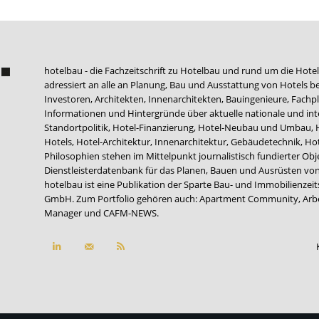
hotelbau - die Fachzeitschrift zu Hotelbau und rund um die Hotel
adressiert an alle an Planung, Bau und Ausstattung von Hotels be
Investoren, Architekten, Innenarchitekten, Bauingenieure, Fachpla
Informationen und Hintergründe über aktuelle nationale und int
Standortpolitik, Hotel-Finanzierung, Hotel-Neubau und Umbau,
Hotels, Hotel-Architektur, Innenarchitektur, Gebäudetechnik, 
Philosophien stehen im Mittelpunkt journalistisch fundierter Ob
Dienstleisterdatenbank für das Planen, Bauen und Ausrüsten von
hotelbau ist eine Publikation der Sparte Bau- und Immobilienzei
GmbH. Zum Portfolio gehören auch:
Apartment Community
,
Arb
Manager
und
CAFM-NEWS
.