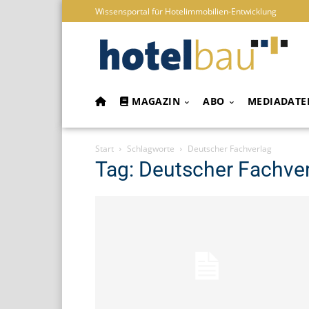
Wissensportal für Hotelimmobilien-Entwicklung
MAGAZIN
ABO
MEDIADATE
Start
Schlagworte
Deutscher Fachverlag
Tag: Deutscher Fachve