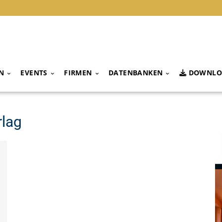
N
EVENTS
FIRMEN
DATENBANKEN
DOWNLO
rlag