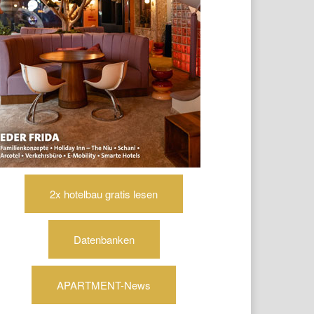
2x hotelbau gratis lesen
Datenbanken
APARTMENT-News