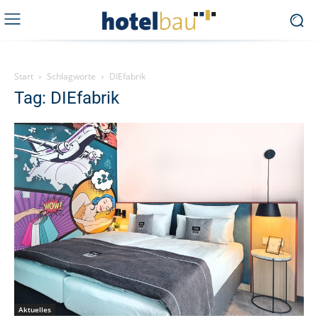
Start
Schlagworte
DIEfabrik
Tag: DIEfabrik
Aktuelles