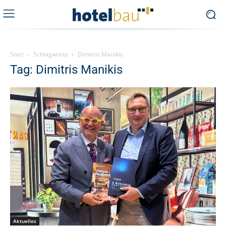
Start
Schlagworte
Dimitris Manikis
Tag: Dimitris Manikis
Aktuelles