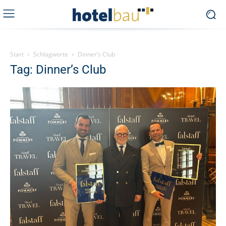
Start
Schlagworte
Dinner’s Club
Tag: Dinner’s Club