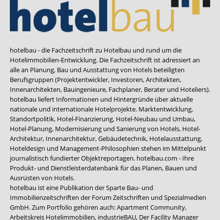
hotelbau - die Fachzeitschrift zu Hotelbau und rund um die
Hotelimmobilien-Entwicklung. Die Fachzeitschrift ist adressiert an
alle an Planung, Bau und Ausstattung von Hotels beteiligten
Berufsgruppen (Projektentwickler, Investoren, Architekten,
Innenarchitekten, Bauingenieure, Fachplaner, Berater und Hoteliers).
hotelbau liefert Informationen und Hintergründe über aktuelle
nationale und internationale Hotelprojekte. Marktentwicklung,
Standortpolitik, Hotel-Finanzierung, Hotel-Neubau und Umbau,
Hotel-Planung, Modernisierung und Sanierung von Hotels, Hotel-
Architektur, Innenarchitektur, Gebäudetechnik, Hotelausstattung,
Hoteldesign und Management-Philosophien stehen im Mittelpunkt
journalistisch fundierter Objektreportagen. hotelbau.com - Ihre
Produkt- und Dienstleisterdatenbank für das Planen, Bauen und
Ausrüsten von Hotels.
hotelbau ist eine Publikation der Sparte Bau- und
Immobilienzeitschriften der Forum Zeitschriften und Spezialmedien
GmbH. Zum Portfolio gehören auch:
Apartment Community
,
Arbeitskreis Hotelimmobilien
,
industrieBAU
,
Der Facility Manager