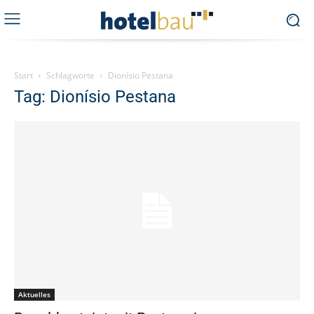
Start
Schlagworte
Dionísio Pestana
Tag: Dionísio Pestana
Aktuelles