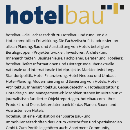
hotelbau - die Fachzeitschrift zu Hotelbau und rund um die
Hotelimmobilien-Entwicklung. Die Fachzeitschrift ist adressiert an
alle an Planung, Bau und Ausstattung von Hotels beteiligten
Berufsgruppen (Projektentwickler, Investoren, Architekten,
Innenarchitekten, Bauingenieure, Fachplaner, Berater und Hoteliers).
hotelbau liefert Informationen und Hintergründe über aktuelle
nationale und internationale Hotelprojekte. Marktentwicklung,
Standortpolitik, Hotel-Finanzierung, Hotel-Neubau und Umbau,
Hotel-Planung, Modernisierung und Sanierung von Hotels, Hotel-
Architektur, Innenarchitektur, Gebäudetechnik, Hotelausstattung,
Hoteldesign und Management-Philosophien stehen im Mittelpunkt
journalistisch fundierter Objektreportagen. hotelbau.com - Ihre
Produkt- und Dienstleisterdatenbank für das Planen, Bauen und
Ausrüsten von Hotels.
hotelbau ist eine Publikation der Sparte Bau- und
Immobilienzeitschriften der Forum Zeitschriften und Spezialmedien
GmbH. Zum Portfolio gehören auch:
Apartment Community
,