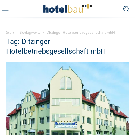
Start
Schlagworte
Ditzinger Hotelbetriebsgesellschaft mbH
Tag: Ditzinger
Hotelbetriebsgesellschaft mbH