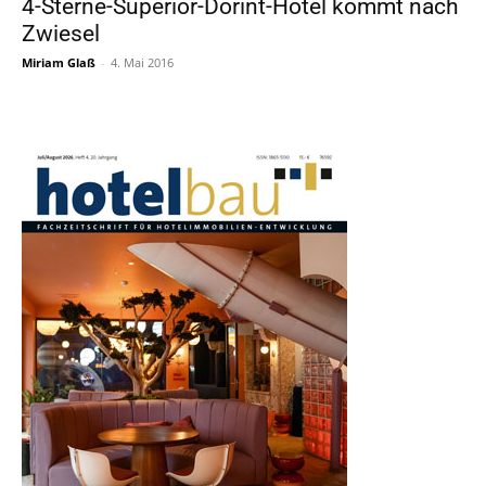
4-Sterne-Superior-Dorint-Hotel kommt nach
Zwiesel
Miriam Glaß
-
4. Mai 2016