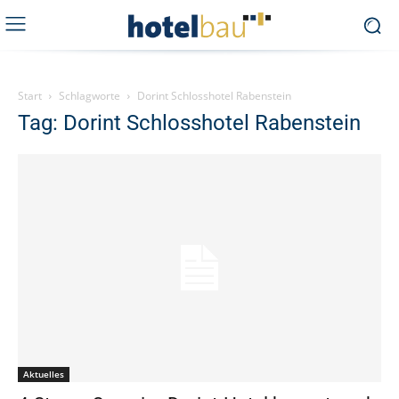
Start
Schlagworte
Dorint Schlosshotel Rabenstein
Tag: Dorint Schlosshotel Rabenstein
Aktuelles