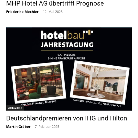
MHP Hotel AG übertrifft Prognose
Friederike Mechler
-
12. Mai 2025
Aktuelles
Deutschlandpremieren von IHG und Hilton
Martin Gräber
-
7. Februar 2025