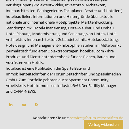
Berufsgruppen (Projektentwickler, Investoren, Architekten,
Innenarchitekten, Bauingenieure, Fachplaner, Berater und Hoteliers).
hotelbau liefert Informationen und Hintergründe über aktuelle
nationale und internationale Hotelprojekte. Marktentwicklung,
Standortpolitik, Hotel-Finanzierung, Hotel-Neubau und Umbau,
Hotel-Planung, Modernisierung und Sanierung von Hotels, Hotel-
Architektur, Innenarchitektur, Gebäudetechnik, Hotelausstattung,
Hoteldesign und Management-Philosophien stehen im Mittelpunkt
journalistisch fundierter Objektreportagen. hotelbau.com - Ihre
Produkt- und Dienstleisterdatenbank für das Planen, Bauen und
Ausrüsten von Hotels.
hotelbau ist eine Publikation der Sparte Bau- und
Immobilienzeitschriften der Forum Zeitschriften und Spezialmedien
GmbH. Zum Portfolio gehören auch:
Apartment Community
,
Arbeitskreis Hotelimmobilien
,
industrieBAU
,
Der Facility Manager
und
CAFM-NEWS
.
Kontaktieren Sie uns:
service@forum-zeitschriften.de
Vertrag widerrufen