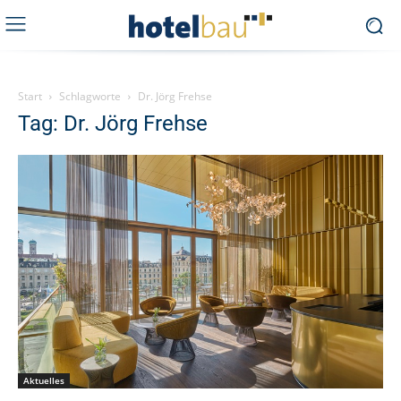
Start
Schlagworte
Dr. Jörg Frehse
Tag: Dr. Jörg Frehse
Aktuelles