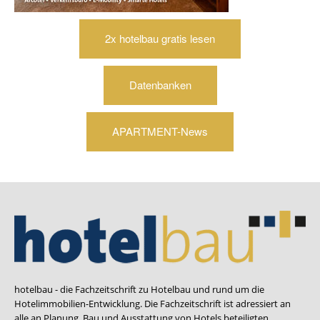
2x hotelbau gratis lesen
Datenbanken
APARTMENT-News
hotelbau - die Fachzeitschrift zu Hotelbau und rund um die
Hotelimmobilien-Entwicklung. Die Fachzeitschrift ist adressiert an
alle an Planung, Bau und Ausstattung von Hotels beteiligten