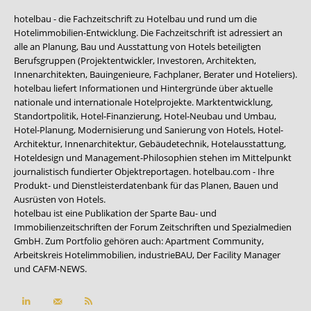
hotelbau - die Fachzeitschrift zu Hotelbau und rund um die
Hotelimmobilien-Entwicklung. Die Fachzeitschrift ist adressiert an
alle an Planung, Bau und Ausstattung von Hotels beteiligten
Berufsgruppen (Projektentwickler, Investoren, Architekten,
Innenarchitekten, Bauingenieure, Fachplaner, Berater und Hoteliers).
hotelbau liefert Informationen und Hintergründe über aktuelle
nationale und internationale Hotelprojekte. Marktentwicklung,
Standortpolitik, Hotel-Finanzierung, Hotel-Neubau und Umbau,
Hotel-Planung, Modernisierung und Sanierung von Hotels, Hotel-
Architektur, Innenarchitektur, Gebäudetechnik, Hotelausstattung,
Hoteldesign und Management-Philosophien stehen im Mittelpunkt
journalistisch fundierter Objektreportagen. hotelbau.com - Ihre
Produkt- und Dienstleisterdatenbank für das Planen, Bauen und
Ausrüsten von Hotels.
hotelbau ist eine Publikation der Sparte Bau- und
Immobilienzeitschriften der Forum Zeitschriften und Spezialmedien
GmbH. Zum Portfolio gehören auch:
Apartment Community
,
Arbeitskreis Hotelimmobilien
,
industrieBAU
,
Der Facility Manager
und
CAFM-NEWS
.