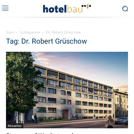
Start
Schlagworte
Dr. Robert Grüschow
Tag: Dr. Robert Grüschow
Aktuelles