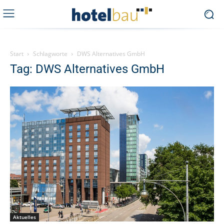
Start
Schlagworte
DWS Alternatives GmbH
Tag: DWS Alternatives GmbH
Aktuelles