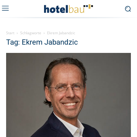
Start
Schlagworte
Ekrem Jabandzic
Tag: Ekrem Jabandzic