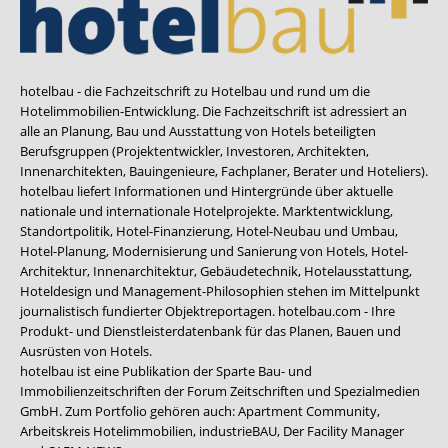
hotelbau - die Fachzeitschrift zu Hotelbau und rund um die
Hotelimmobilien-Entwicklung. Die Fachzeitschrift ist adressiert an
alle an Planung, Bau und Ausstattung von Hotels beteiligten
Berufsgruppen (Projektentwickler, Investoren, Architekten,
Innenarchitekten, Bauingenieure, Fachplaner, Berater und Hoteliers).
hotelbau liefert Informationen und Hintergründe über aktuelle
nationale und internationale Hotelprojekte. Marktentwicklung,
Standortpolitik, Hotel-Finanzierung, Hotel-Neubau und Umbau,
Hotel-Planung, Modernisierung und Sanierung von Hotels, Hotel-
Architektur, Innenarchitektur, Gebäudetechnik, Hotelausstattung,
Hoteldesign und Management-Philosophien stehen im Mittelpunkt
journalistisch fundierter Objektreportagen. hotelbau.com - Ihre
Produkt- und Dienstleisterdatenbank für das Planen, Bauen und
Ausrüsten von Hotels.
hotelbau ist eine Publikation der Sparte Bau- und
Immobilienzeitschriften der Forum Zeitschriften und Spezialmedien
GmbH. Zum Portfolio gehören auch:
Apartment Community
,
Arbeitskreis Hotelimmobilien
,
industrieBAU
,
Der Facility Manager