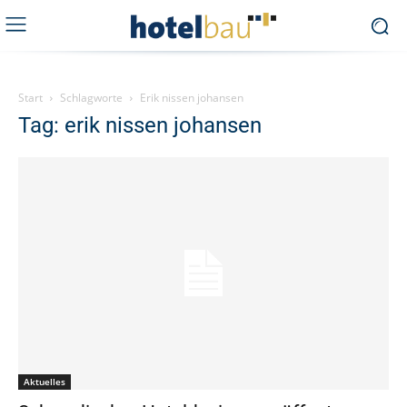
Start
Schlagworte
Erik nissen johansen
Tag: erik nissen johansen
Aktuelles