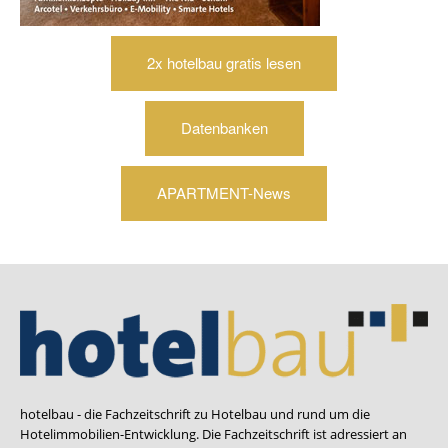
2x hotelbau gratis lesen
Datenbanken
APARTMENT-News
hotelbau - die Fachzeitschrift zu Hotelbau und rund um die
Hotelimmobilien-Entwicklung. Die Fachzeitschrift ist adressiert an