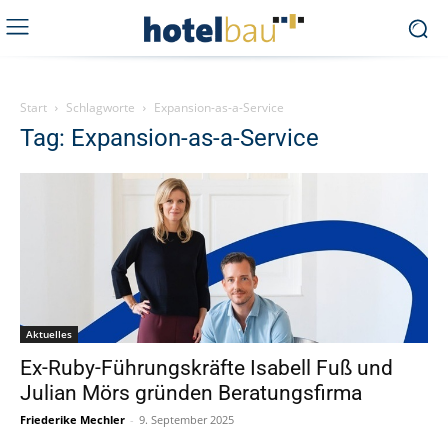
Start
Schlagworte
Expansion-as-a-Service
Tag: Expansion-as-a-Service
Aktuelles
Ex-Ruby-Führungskräfte Isabell Fuß und
Julian Mörs gründen Beratungsfirma
Friederike Mechler
-
9. September 2025