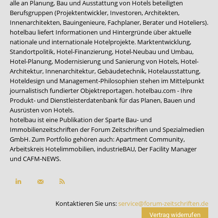
alle an Planung, Bau und Ausstattung von Hotels beteiligten
Berufsgruppen (Projektentwickler, Investoren, Architekten,
Innenarchitekten, Bauingenieure, Fachplaner, Berater und Hoteliers).
hotelbau liefert Informationen und Hintergründe über aktuelle
nationale und internationale Hotelprojekte. Marktentwicklung,
Standortpolitik, Hotel-Finanzierung, Hotel-Neubau und Umbau,
Hotel-Planung, Modernisierung und Sanierung von Hotels, Hotel-
Architektur, Innenarchitektur, Gebäudetechnik, Hotelausstattung,
Hoteldesign und Management-Philosophien stehen im Mittelpunkt
journalistisch fundierter Objektreportagen. hotelbau.com - Ihre
Produkt- und Dienstleisterdatenbank für das Planen, Bauen und
Ausrüsten von Hotels.
hotelbau ist eine Publikation der Sparte Bau- und
Immobilienzeitschriften der Forum Zeitschriften und Spezialmedien
GmbH. Zum Portfolio gehören auch:
Apartment Community
,
Arbeitskreis Hotelimmobilien
,
industrieBAU
,
Der Facility Manager
und
CAFM-NEWS
.
Kontaktieren Sie uns:
service@forum-zeitschriften.de
Vertrag widerrufen