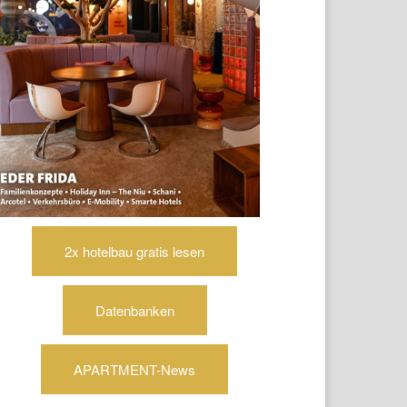
2x hotelbau gratis lesen
Datenbanken
APARTMENT-News