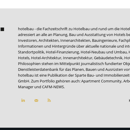
hotelbau - die Fachzeitschrift zu Hotelbau und rund um die Hotel
adressiert an alle an Planung, Bau und Ausstattung von Hotels be
Investoren, Architekten, Innenarchitekten, Bauingenieure, Fachpla
Informationen und Hintergründe über aktuelle nationale und int
Standortpolitik, Hotel-Finanzierung, Hotel-Neubau und Umbau,
Hotels, Hotel-Architektur, Innenarchitektur, Gebäudetechnik, 
Philosophien stehen im Mittelpunkt journalistisch fundierter Ob
Dienstleisterdatenbank für das Planen, Bauen und Ausrüsten von
hotelbau ist eine Publikation der Sparte Bau- und Immobilienzei
GmbH. Zum Portfolio gehören auch:
Apartment Community
,
Arb
Manager
und
CAFM-NEWS
.