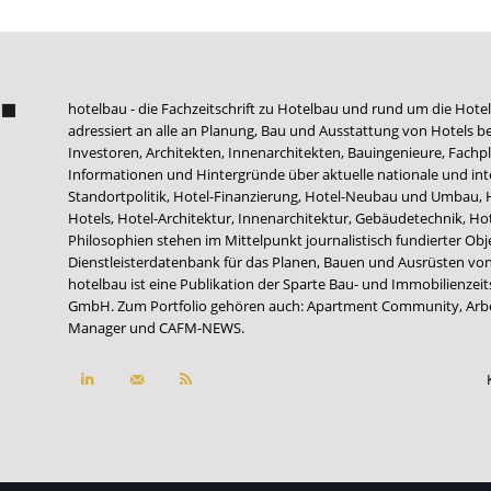
hotelbau - die Fachzeitschrift zu Hotelbau und rund um die Hotel
adressiert an alle an Planung, Bau und Ausstattung von Hotels be
Investoren, Architekten, Innenarchitekten, Bauingenieure, Fachpla
Informationen und Hintergründe über aktuelle nationale und int
Standortpolitik, Hotel-Finanzierung, Hotel-Neubau und Umbau,
Hotels, Hotel-Architektur, Innenarchitektur, Gebäudetechnik, 
Philosophien stehen im Mittelpunkt journalistisch fundierter Ob
Dienstleisterdatenbank für das Planen, Bauen und Ausrüsten von
hotelbau ist eine Publikation der Sparte Bau- und Immobilienzei
GmbH. Zum Portfolio gehören auch:
Apartment Community
,
Arb
Manager
und
CAFM-NEWS
.