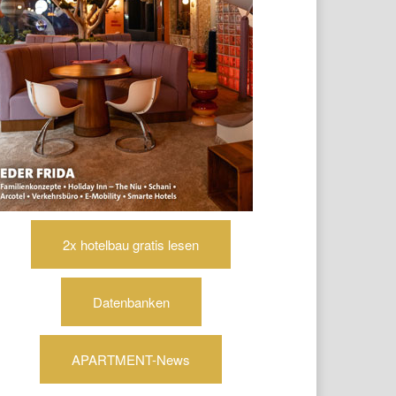
2x hotelbau gratis lesen
Datenbanken
APARTMENT-News