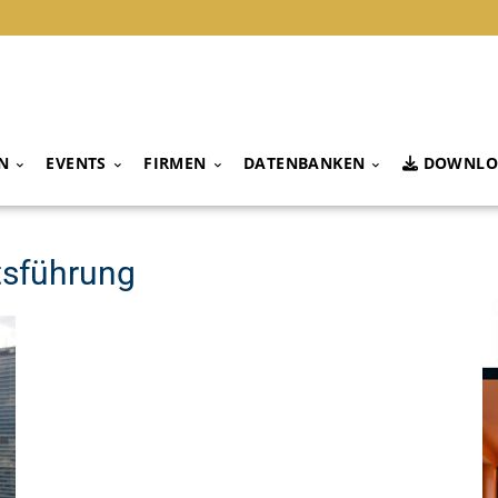
N
EVENTS
FIRMEN
DATENBANKEN
DOWNLO
tsführung