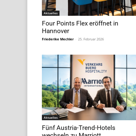
Aktuelles
Four Points Flex eröffnet in
Hannover
Friederike Mechler
-
25. Februar 2026
Aktuelles
Fünf Austria-Trend-Hotels
wechseln zu Marriott