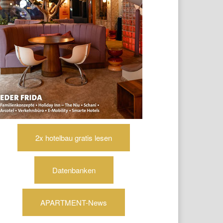
2x hotelbau gratis lesen
Datenbanken
APARTMENT-News