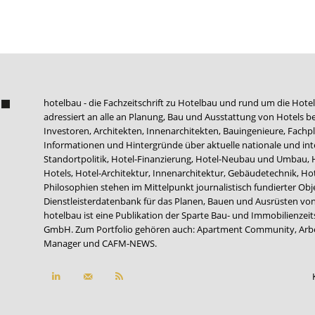
hotelbau - die Fachzeitschrift zu Hotelbau und rund um die Hotel
adressiert an alle an Planung, Bau und Ausstattung von Hotels be
Investoren, Architekten, Innenarchitekten, Bauingenieure, Fachpla
Informationen und Hintergründe über aktuelle nationale und int
Standortpolitik, Hotel-Finanzierung, Hotel-Neubau und Umbau,
Hotels, Hotel-Architektur, Innenarchitektur, Gebäudetechnik, 
Philosophien stehen im Mittelpunkt journalistisch fundierter Ob
Dienstleisterdatenbank für das Planen, Bauen und Ausrüsten von
hotelbau ist eine Publikation der Sparte Bau- und Immobilienzei
GmbH. Zum Portfolio gehören auch:
Apartment Community
,
Arb
Manager
und
CAFM-NEWS
.