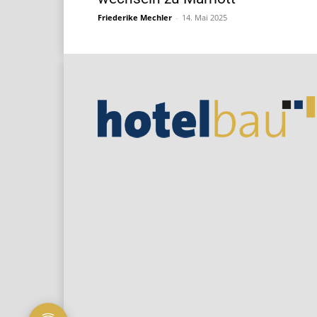
Friederike Mechler
-
14. Mai 2025