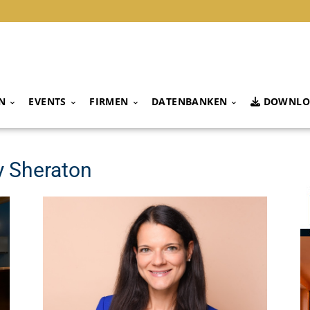
N
EVENTS
FIRMEN
DATENBANKEN
DOWNLO
y Sheraton