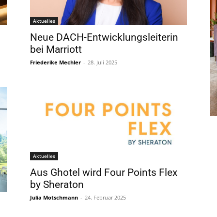
Aktuelles
Neue DACH-Entwicklungsleiterin
bei Marriott
Friederike Mechler
-
28. Juli 2025
Aktuelles
Aus Ghotel wird Four Points Flex
by Sheraton
Julia Motschmann
-
24. Februar 2025