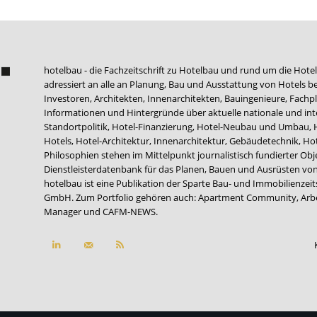
hotelbau - die Fachzeitschrift zu Hotelbau und rund um die Hotel
adressiert an alle an Planung, Bau und Ausstattung von Hotels be
Investoren, Architekten, Innenarchitekten, Bauingenieure, Fachpla
Informationen und Hintergründe über aktuelle nationale und int
Standortpolitik, Hotel-Finanzierung, Hotel-Neubau und Umbau,
Hotels, Hotel-Architektur, Innenarchitektur, Gebäudetechnik, 
Philosophien stehen im Mittelpunkt journalistisch fundierter Ob
Dienstleisterdatenbank für das Planen, Bauen und Ausrüsten von
hotelbau ist eine Publikation der Sparte Bau- und Immobilienzei
GmbH. Zum Portfolio gehören auch:
Apartment Community
,
Arb
Manager
und
CAFM-NEWS
.