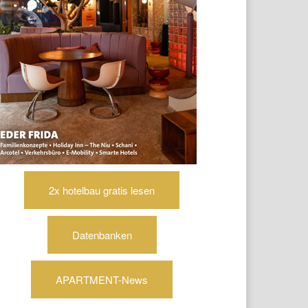
2x hotelbau gratis lesen
Datenbanken
APARTMENT-News