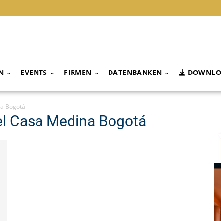
N
EVENTS
FIRMEN
DATENBANKEN
DOWNLO
na Bogotá
el Casa Medina Bogotá