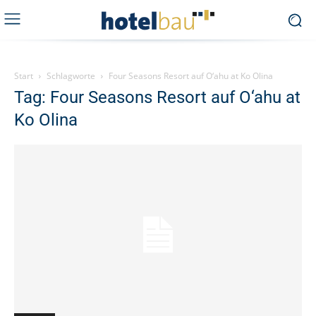
Start
Schlagworte
Four Seasons Resort auf O‘ahu at Ko Olina
Tag: Four Seasons Resort auf O‘ahu at
Ko Olina