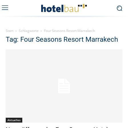
Start
Schlagworte
Four Seasons Resort Marrakech
Tag: Four Seasons Resort Marrakech
Aktuelles