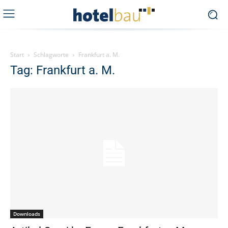
Start
Schlagworte
Frankfurt a. M.
Tag: Frankfurt a. M.
Downloads