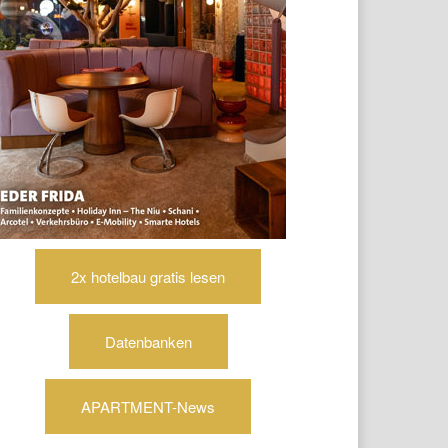
2x hotelbau gratis lesen
Datenbanken
APARTMENT-News