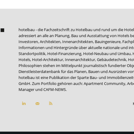
hotelbau - die Fachzeitschrift zu Hotelbau und rund um die Hotel
adressiert an alle an Planung, Bau und Ausstattung von Hotels be
Investoren, Architekten, Innenarchitekten, Bauingenieure, Fachpla
Informationen und Hintergründe über aktuelle nationale und int
Standortpolitik, Hotel-Finanzierung, Hotel-Neubau und Umbau,
Hotels, Hotel-Architektur, Innenarchitektur, Gebäudetechnik, 
Philosophien stehen im Mittelpunkt journalistisch fundierter Ob
Dienstleisterdatenbank für das Planen, Bauen und Ausrüsten von
hotelbau ist eine Publikation der Sparte Bau- und Immobilienzei
GmbH. Zum Portfolio gehören auch:
Apartment Community
,
Arb
Manager
und
CAFM-NEWS
.