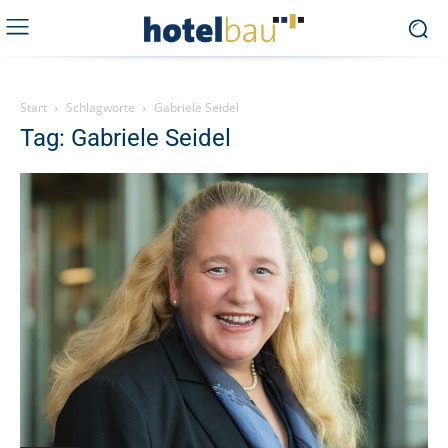
Start
Schlagworte
Gabriele Seidel
Tag: Gabriele Seidel