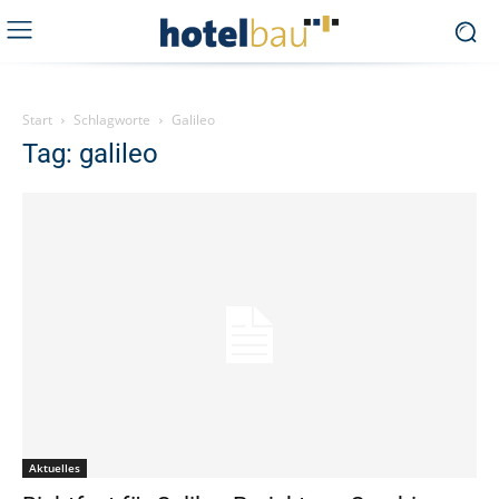
Start
Schlagworte
Galileo
Tag: galileo
Aktuelles