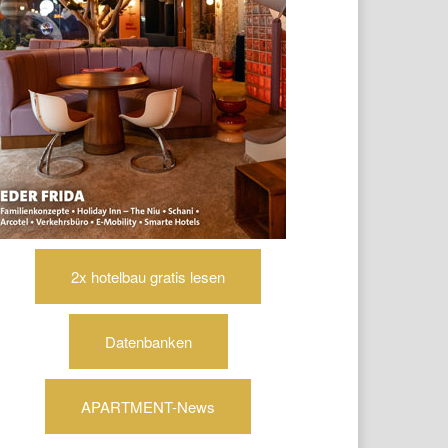
2x hotelbau gratis lesen
Datenbanken
APARTMENT-News