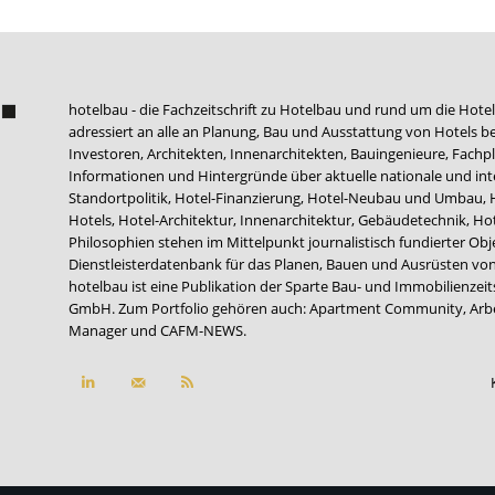
hotelbau - die Fachzeitschrift zu Hotelbau und rund um die Hotel
adressiert an alle an Planung, Bau und Ausstattung von Hotels be
Investoren, Architekten, Innenarchitekten, Bauingenieure, Fachpla
Informationen und Hintergründe über aktuelle nationale und int
Standortpolitik, Hotel-Finanzierung, Hotel-Neubau und Umbau,
Hotels, Hotel-Architektur, Innenarchitektur, Gebäudetechnik, 
Philosophien stehen im Mittelpunkt journalistisch fundierter Ob
Dienstleisterdatenbank für das Planen, Bauen und Ausrüsten von
hotelbau ist eine Publikation der Sparte Bau- und Immobilienzei
GmbH. Zum Portfolio gehören auch:
Apartment Community
,
Arb
Manager
und
CAFM-NEWS
.