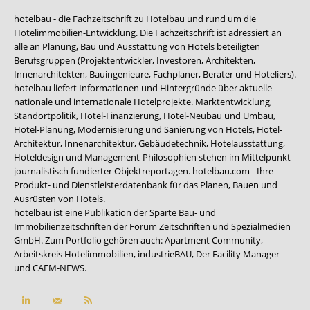
hotelbau - die Fachzeitschrift zu Hotelbau und rund um die
Hotelimmobilien-Entwicklung. Die Fachzeitschrift ist adressiert an
alle an Planung, Bau und Ausstattung von Hotels beteiligten
Berufsgruppen (Projektentwickler, Investoren, Architekten,
Innenarchitekten, Bauingenieure, Fachplaner, Berater und Hoteliers).
hotelbau liefert Informationen und Hintergründe über aktuelle
nationale und internationale Hotelprojekte. Marktentwicklung,
Standortpolitik, Hotel-Finanzierung, Hotel-Neubau und Umbau,
Hotel-Planung, Modernisierung und Sanierung von Hotels, Hotel-
Architektur, Innenarchitektur, Gebäudetechnik, Hotelausstattung,
Hoteldesign und Management-Philosophien stehen im Mittelpunkt
journalistisch fundierter Objektreportagen. hotelbau.com - Ihre
Produkt- und Dienstleisterdatenbank für das Planen, Bauen und
Ausrüsten von Hotels.
hotelbau ist eine Publikation der Sparte Bau- und
Immobilienzeitschriften der Forum Zeitschriften und Spezialmedien
GmbH. Zum Portfolio gehören auch:
Apartment Community
,
Arbeitskreis Hotelimmobilien
,
industrieBAU
,
Der Facility Manager
und
CAFM-NEWS
.