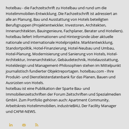
hotelbau - die Fachzeitschrift zu Hotelbau und rund um die
Hotelimmobilien-Entwicklung. Die Fachzeitschrift ist adressiert an
alle an Planung, Bau und Ausstattung von Hotels beteiligten
Berufsgruppen (Projektentwickler, Investoren, Architekten,
Innenarchitekten, Bauingenieure, Fachplaner, Berater und Hoteliers).
hotelbau liefert Informationen und Hintergründe über aktuelle
nationale und internationale Hotelprojekte. Marktentwicklung,
Standortpolitik, Hotel-Finanzierung, Hotel-Neubau und Umbau,
Hotel-Planung, Modernisierung und Sanierung von Hotels, Hotel-
Architektur, Innenarchitektur, Gebäudetechnik, Hotelausstattung,
Hoteldesign und Management-Philosophien stehen im Mittelpunkt
journalistisch fundierter Objektreportagen. hotelbau.com - Ihre
Produkt- und Dienstleisterdatenbank für das Planen, Bauen und
Ausrüsten von Hotels.
hotelbau ist eine Publikation der Sparte Bau- und
Immobilienzeitschriften der Forum Zeitschriften und Spezialmedien
GmbH. Zum Portfolio gehören auch:
Apartment Community
,
Arbeitskreis Hotelimmobilien
,
industrieBAU
,
Der Facility Manager
und
CAFM-NEWS
.