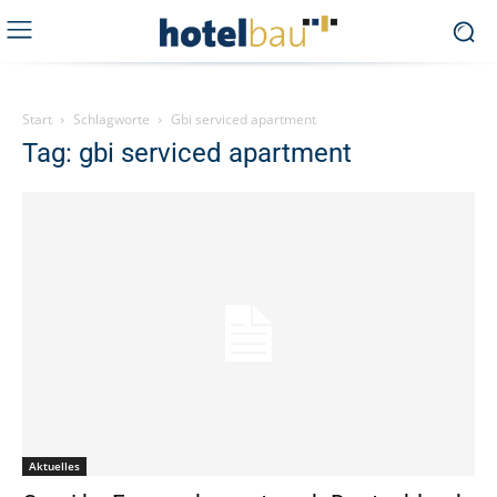
Start
Schlagworte
Gbi serviced apartment
Tag: gbi serviced apartment
Aktuelles